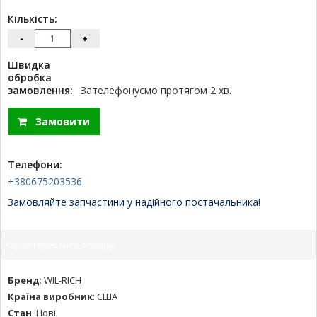
Кількість:
-
+
Швидка
обробка
замовлення:
Зателефонуємо протягом 2 хв.
Замовити
Телефони:
+380675203536
Замовляйте запчастини у надійного постачальника!
Характеристики товару:
Бренд
:
WIL-RICH
Країна виробник
:
США
Стан
:
Нові