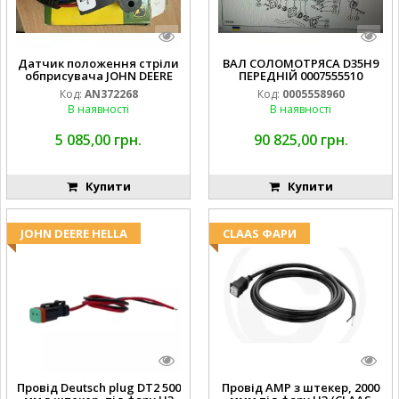
Датчик положення стріли
ВАЛ СОЛОМОТРЯСА D35H9
обприсувача JOHN DEERE
ПЕРЕДНІЙ 0007555510
Код:
AN372268
Код:
0005558960
В наявності
В наявності
5 085,00 грн.
90 825,00 грн.
Купити
Купити
JOHN DEERE HELLA
CLAAS ФАРИ
Провід Deutsch plug DT2 500
Провід AMP з штекер, 2000