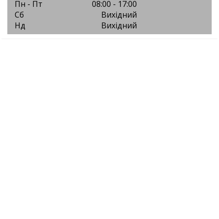
Пн - Пт
08:00 - 17:00
Сб
Вихідний
Нд
Вихідний