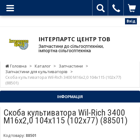
Вхід
ІНТЕРПАРТС ЦЕНТР ТОВ
Запчастини до сільгосптехніки,
імпортна сільгосптехніка
Головна
>
Каталог
>
Запчастини
>
Запчастини для культиваторів
>
Скоба культиватора Wil-Rich 3400 М16х2,0 104х115 (102x77)
(88501)
ІНФОРМАЦІЯ
Скоба культиватора Wil-Rich 3400
М16х2,0 104х115 (102x77) (88501)
Код товару:
88501