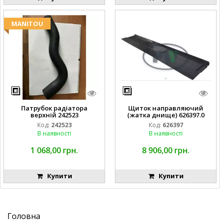
MANITOU
Патрубок радіатора
Щиток направляючий
верхній 242523
(жатка днище) 626397.0
Код:
242523
Код:
626397
В наявності
В наявності
1 068,00 грн.
8 906,00 грн.
Купити
Купити
Головна