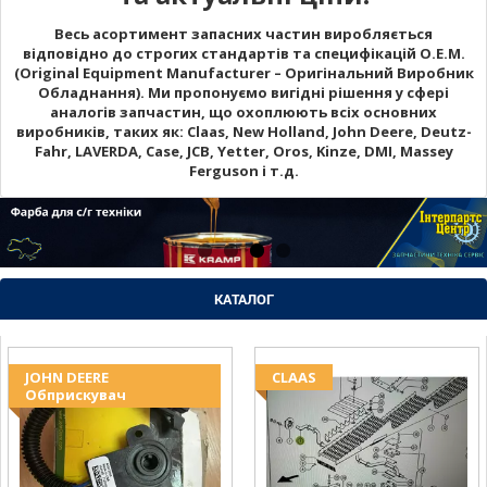
Весь асортимент запасних частин виробляється
відповідно до строгих стандартів та специфікацій O.E.M.
(Original Equipment Manufacturer – Оригінальний Виробник
Обладнання). Ми пропонуємо вигідні рішення у сфері
аналогів запчастин, що охоплюють всіх основних
виробників, таких як: Claas, New Holland, John Deere, Deutz-
Fahr, LAVERDA, Case, JCB, Yetter, Oros, Kinze, DMI, Massey
Ferguson і т.д.
КАТАЛОГ
JOHN DEERE
CLAAS
Обприскувач