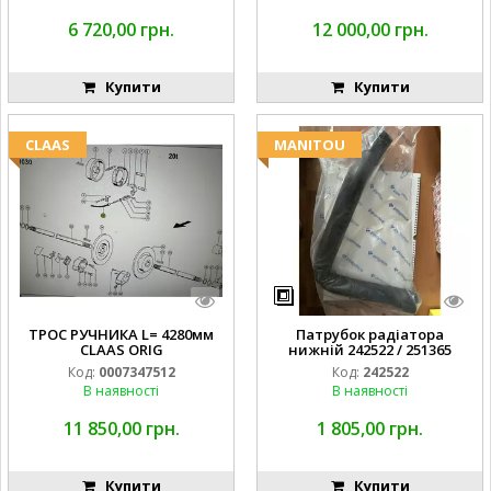
6 720,00 грн.
12 000,00 грн.
Купити
Купити
CLAAS
MANITOU
ТРОС РУЧНИКА L= 4280мм
Патрубок радіатора
CLAAS ORIG
нижній 242522 / 251365
Код:
0007347512
Код:
242522
В наявності
В наявності
11 850,00 грн.
1 805,00 грн.
Купити
Купити