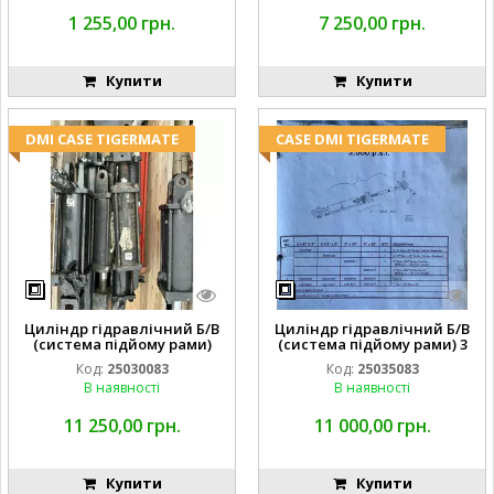
1 255,00 грн.
7 250,00 грн.
Купити
Купити
DMI CASE TIGERMATE
CASE DMI TIGERMATE
Циліндр гідравлічний Б/В
Циліндр гідравлічний Б/В
(система підйому рами)
(система підйому рами) 3
3X8 87423768
1/2 84255910
Код:
25030083
Код:
25035083
В наявності
В наявності
11 250,00 грн.
11 000,00 грн.
Купити
Купити