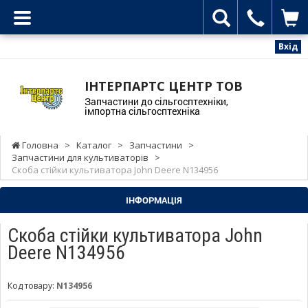
Вхід
ІНТЕРПАРТС ЦЕНТР ТОВ
Запчастини до сільгосптехніки,
імпортна сільгосптехніка
Головна
>
Каталог
>
Запчастини
>
Запчастини для культиваторів
>
Скоба стійки культиватора John Deere N134956
ІНФОРМАЦІЯ
Скоба стійки культиватора John
Deere N134956
Код товару:
N134956