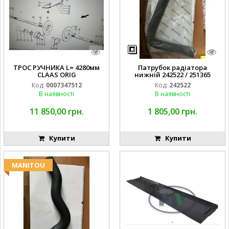
ТРОС РУЧНИКА L= 4280мм
Патрубок радіатора
CLAAS ORIG
нижній 242522 / 251365
Код:
0007347512
Код:
242522
В наявності
В наявності
11 850,00 грн.
1 805,00 грн.
Купити
Купити
MANITOU