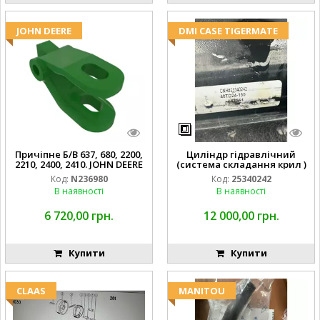
JOHN DEERE
DMI CASE TIGERMATE
Причіпне Б/В 637, 680, 2200,
Циліндр гідравлічний
2210, 2400, 2410. JOHN DEERE
(система складання крил )
Код:
N236980
Код:
25340242
В наявності
В наявності
6 720,00 грн.
12 000,00 грн.
Купити
Купити
CLAAS
MANITOU