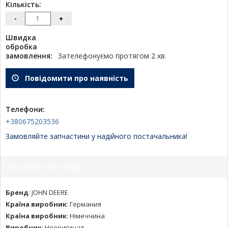
Кількість:
-
+
Швидка
обробка
замовлення:
Зателефонуємо протягом 2 хв.
Повідомити про наявність
Телефони:
+380675203536
Замовляйте запчастини у надійного постачальника!
Характеристики товару:
Бренд
:
JOHN DEERE
Країна виробник
:
Германия
Країна виробник
:
Німеччина
Виробник
:
Неоригинал