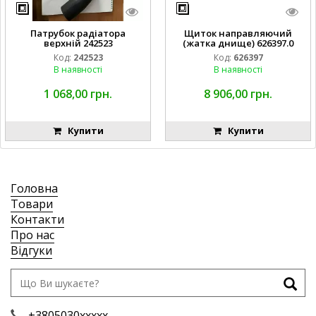
Патрубок радіатора
Щиток направляючий
верхній 242523
(жатка днище) 626397.0
Код:
242523
Код:
626397
В наявності
В наявності
1 068,00 грн.
8 906,00 грн.
Купити
Купити
Головна
Товари
Контакти
Про нас
Відгуки
+3805030xxxxx