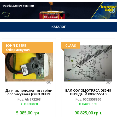
КАТАЛОГ
JOHN DEERE
CLAAS
Обприскувач
Датчик положення стріли
ВАЛ СОЛОМОТРЯСА D35H9
обприсувача JOHN DEERE
ПЕРЕДНІЙ 0007555510
Код:
AN372268
Код:
0005558960
В наявності
В наявності
5 085,00 грн.
90 825,00 грн.