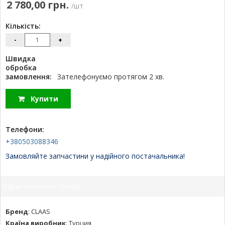
2 780,00 грн.
/шт
Кількість:
-
+
Швидка
обробка
замовлення:
Зателефонуємо протягом 2 хв.
Купити
Телефони:
+380503088346
Замовляйте запчастини у надійного постачальника!
Характеристики товару:
Бренд
:
CLAAS
Країна виробник
:
Турция