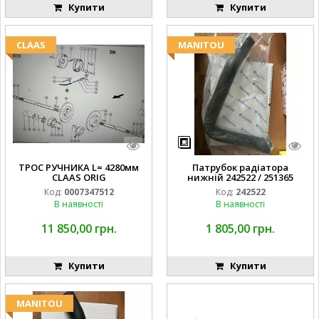
Купити
Купити
CLAAS
MANITOU
ТРОС РУЧНИКА L= 4280мм
Патрубок радіатора
CLAAS ORIG
нижній 242522 / 251365
Код:
0007347512
Код:
242522
В наявності
В наявності
11 850,00 грн.
1 805,00 грн.
Купити
Купити
MANITOU