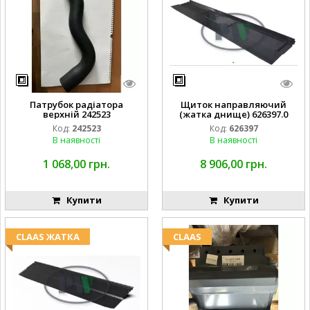
Патрубок радіатора
Щиток направляючий
верхній 242523
(жатка днище) 626397.0
Код:
242523
Код:
626397
В наявності
В наявності
1 068,00 грн.
8 906,00 грн.
Купити
Купити
CLAAS ЖАТКА
CLAAS