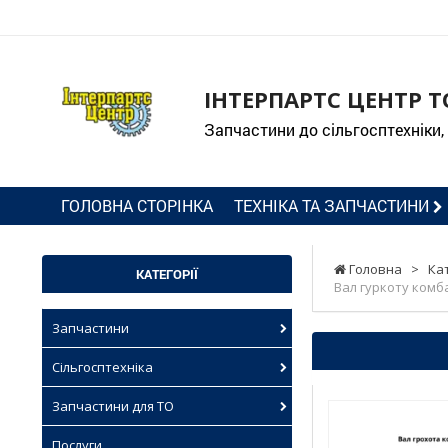
ІНТЕРПАРТС ЦЕНТР Т
Запчастини до сільгосптехніки,
ГОЛОВНА СТОРІНКА
ТЕХНІКА ТА ЗАПЧАСТИНИ
Головна
>
Ка
КАТЕГОРІЇ
Вал гуркоту комба
Запчастини
Сільгосптехніка
Запчастини для ТО
Послуги