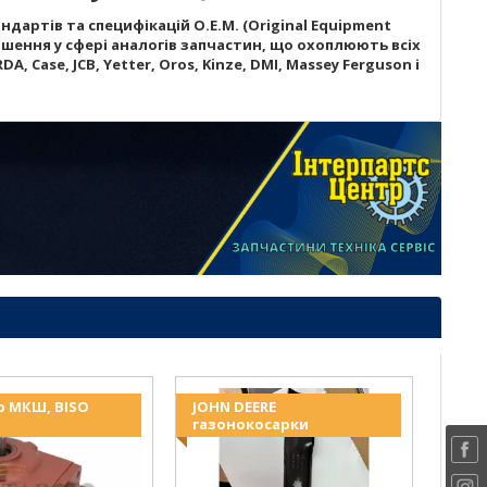
дартів та специфікацій O.E.M. (Original Equipment
шення у сфері аналогів запчастин, що охоплюють всіх
A, Case, JCB, Yetter, Oros, Kinze, DMI, Massey Ferguson і
р МКШ, BISO
JOHN DEERE
газонокосарки