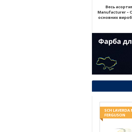
Весь асортим
Manufacturer – 
основних виробни
SCH LAVERDA
FERGUSON