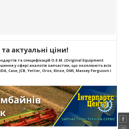
та актуальні ціни!
дартів та специфікацій O.E.M. (Original Equipment
шення у сфері аналогів запчастин, що охоплюють всіх
A, Case, JCB, Yetter, Oros, Kinze, DMI, Massey Ferguson і