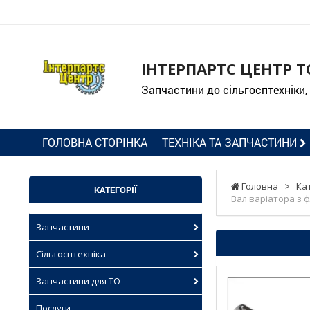
ІНТЕРПАРТС ЦЕНТР Т
Запчастини до сільгосптехніки,
ГОЛОВНА СТОРІНКА
ТЕХНІКА ТА ЗАПЧАСТИНИ
Головна
>
Ка
КАТЕГОРІЇ
Вал варіатора з ф
Запчастини
Сільгосптехніка
Запчастини для ТО
Послуги