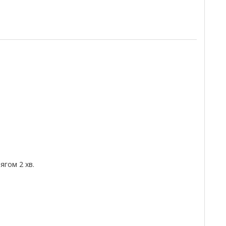
гом 2 хв.