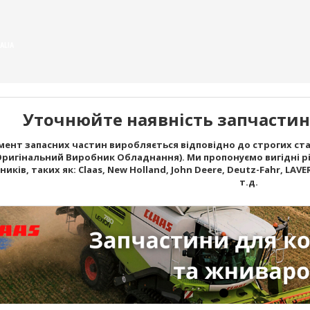
ALIA
Уточнюйте наявність запчастин 
ент запасних частин виробляється відповідно до строгих стан
Оригінальний Виробник Обладнання). Ми пропонуємо вигідні рі
ків, таких як: Claas, New Holland, John Deere, Deutz-Fahr, LAVERD
т.д.