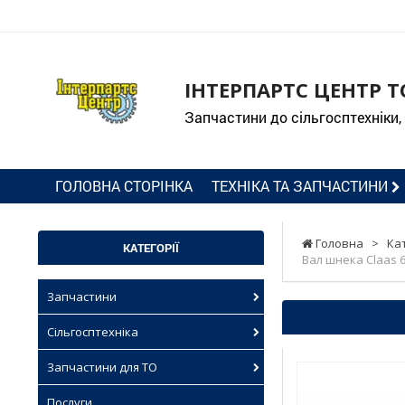
ІНТЕРПАРТС ЦЕНТР Т
Запчастини до сільгосптехніки,
ГОЛОВНА СТОРІНКА
ТЕХНІКА ТА ЗАПЧАСТИНИ
Головна
>
Ка
КАТЕГОРІЇ
Вал шнека Claas 6
Запчастини
Сільгосптехніка
Запчастини для ТО
Послуги