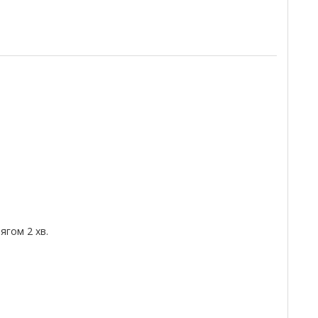
гом 2 хв.