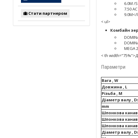
6.0M /
7.50 AC
Стати партнером
9.0M</l
< ul>
Комбайн зер
DOMIN
DOMIN
MEGA 21
< th width="75%">Д
Параметри
Вага , W
Довжина , L
Різьба , M
Діаметр валу , D
mm
Шпонкова канав
Шпонкова канав
Шпонкова канав
Діаметр валу , D