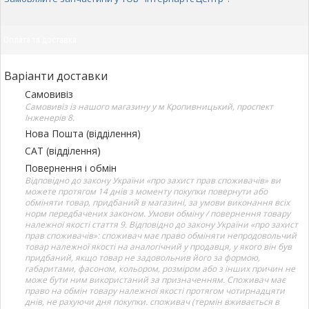
Оплата та доставка
Варіанти доставки
Самовивіз
Самовивіз із нашого магазину у м Кропивницький, проспект
Інженерів 8.
Нова Пошта (відділення)
САТ (відділення)
Повернення і обмін
Відповідно до закону України «про захист прав споживачів» ви
можете протягом 14 днів з моменту покупки повернути або
обміняти товар, придбаний в магазині, за умови виконання всіх
норм передбачених законом. Умови обміну / повернення товару
належної якості стаття 9. Відповідно до закону України «про захист
прав споживачів»: споживач має право обміняти непродовольчий
товар належної якості на аналогічний у продавця, у якого він був
придбаний, якщо товар не задовольнив його за формою,
габаритами, фасоном, кольором, розміром або з інших причин не
може бути ним використаний за призначенням. Споживач має
право на обмін товару належної якості протягом чотирнадцяти
днів, не рахуючи дня покупки. споживач (термін вживається в