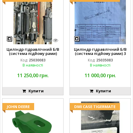
Циліндр гідравлічний Б/В
Циліндр гідравлічний Б/В
(система підйому рами)
(система підйому рами) 3
3X8 87423768
1/2 84255910
Код:
25030083
Код:
25035083
В наявності
В наявності
11 250,00 грн.
11 000,00 грн.
Купити
Купити
JOHN DEERE
DMI CASE TIGERMATE