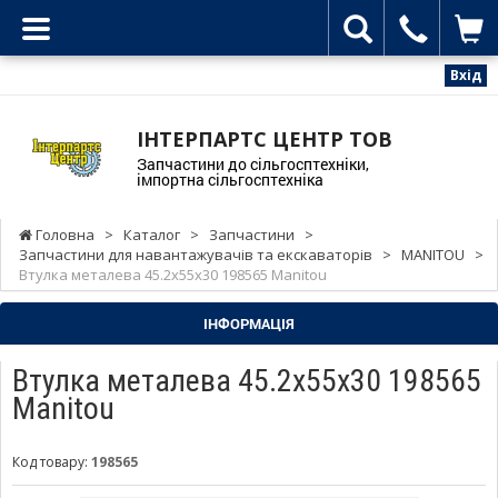
Вхід
ІНТЕРПАРТС ЦЕНТР ТОВ
Запчастини до сільгосптехніки,
імпортна сільгосптехніка
Головна
>
Каталог
>
Запчастини
>
Запчастини для навантажувачів та екскаваторів
>
MANITOU
>
Втулка металева 45.2x55x30 198565 Manitou
ІНФОРМАЦІЯ
Втулка металева 45.2x55x30 198565
Manitou
Код товару:
198565