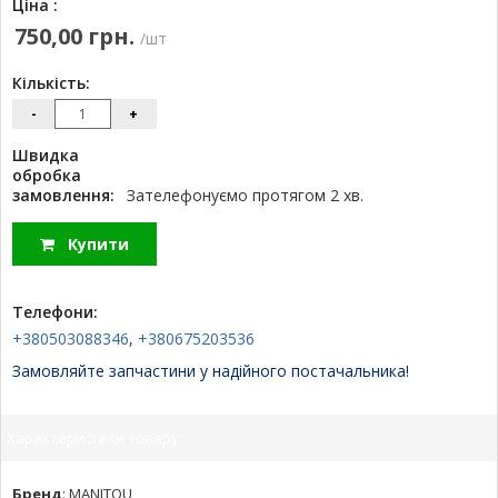
Ціна :
750,00 грн.
/шт
Кількість:
-
+
Швидка
обробка
замовлення:
Зателефонуємо протягом 2 хв.
Купити
Телефони:
+380503088346
,
+380675203536
Замовляйте запчастини у надійного постачальника!
Характеристики товару:
Бренд
:
MANITOU