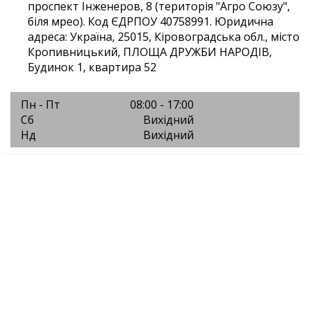
проспект Інженеров, 8 (територія "Агро Союзу",
біля мрео). Код ЄДРПОУ 40758991. Юридична
адреса: Україна, 25015, Кіровоградська обл., місто
Кропивницький, ПЛОЩА ДРУЖБИ НАРОДІВ,
Будинок 1, квартира 52
Пн - Пт
08:00 - 17:00
Сб
Вихідний
Нд
Вихідний