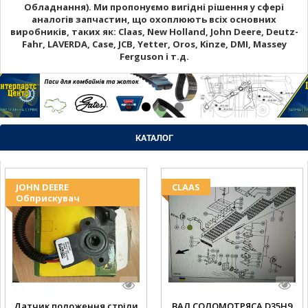
Обладнання). Ми пропонуємо вигідні рішення у сфері
аналогів запчастин, що охоплюють всіх основних
виробників, таких як: Claas, New Holland, John Deere, Deutz-
Fahr, LAVERDA, Case, JCB, Yetter, Oros, Kinze, DMI, Massey
Ferguson і т.д.
КАТАЛОГ
JOHN DEERE
CLAAS
Обприскувач
Датчик положення стріли
ВАЛ СОЛОМОТРЯСА D35H9