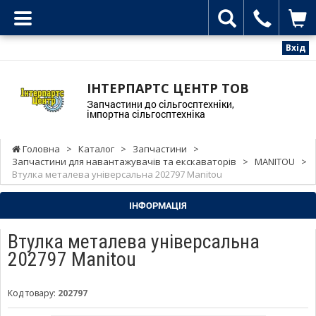
Вхід
ІНТЕРПАРТС ЦЕНТР ТОВ
Запчастини до сільгосптехніки,
імпортна сільгосптехніка
Головна
>
Каталог
>
Запчастини
>
Запчастини для навантажувачів та екскаваторів
>
MANITOU
>
Втулка металева універсальна 202797 Manitou
ІНФОРМАЦІЯ
Втулка металева універсальна
202797 Manitou
Код товару:
202797