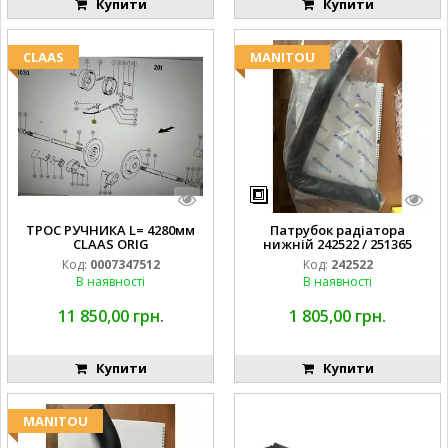
Купити
Купити
CLAAS
MANITOU
ТРОС РУЧНИКА L= 4280мм
Патрубок радіатора
CLAAS ORIG
нижній 242522 / 251365
Код:
0007347512
Код:
242522
В наявності
В наявності
11 850,00 грн.
1 805,00 грн.
Купити
Купити
MANITOU