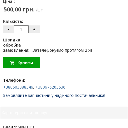
Ціна :
500,00 грн.
/шт
Кількість:
-
+
Швидка
обробка
замовлення:
Зателефонуємо протягом 2 хв.
Купити
Телефони:
+380503088346
,
+380675203536
Замовляйте запчастини у надійного постачальника!
Характеристики товару:
Бренд
:
MANITOU