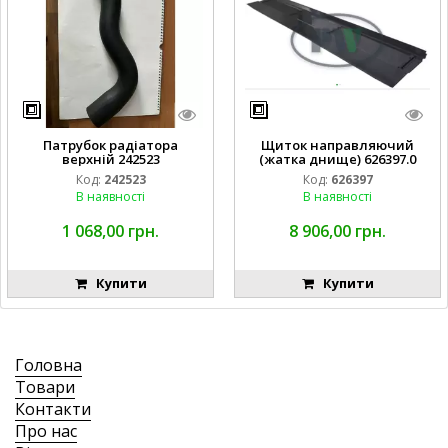
Патрубок радіатора
Щиток направляючий
верхній 242523
(жатка днище) 626397.0
Код:
242523
Код:
626397
В наявності
В наявності
1 068,00 грн.
8 906,00 грн.
Купити
Купити
Головна
Товари
Контакти
Про нас