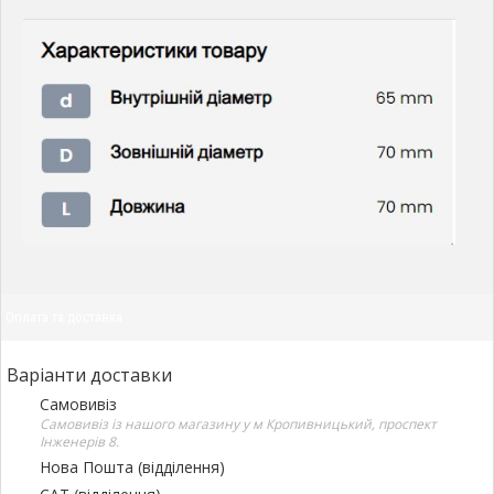
Оплата та доставка
Варіанти доставки
Самовивіз
Самовивіз із нашого магазину у м Кропивницький, проспект
Інженерів 8.
Нова Пошта (відділення)