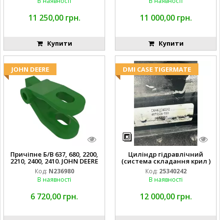
В наявності
В наявності
11 250,00 грн.
11 000,00 грн.
Купити
Купити
JOHN DEERE
DMI CASE TIGERMATE
Причіпне Б/В 637, 680, 2200,
Циліндр гідравлічний
2210, 2400, 2410. JOHN DEERE
(система складання крил )
Код:
N236980
Код:
25340242
В наявності
В наявності
6 720,00 грн.
12 000,00 грн.