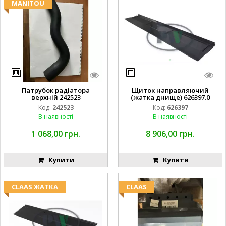
MANITOU
Патрубок радіатора
Щиток направляючий
верхній 242523
(жатка днище) 626397.0
Код:
242523
Код:
626397
В наявності
В наявності
1 068,00 грн.
8 906,00 грн.
Купити
Купити
CLAAS ЖАТКА
CLAAS