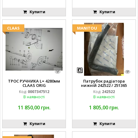
Купити
Купити
CLAAS
MANITOU
ТРОС РУЧНИКА L= 4280мм
Патрубок радіатора
CLAAS ORIG
нижній 242522 / 251365
Код:
0007347512
Код:
242522
В наявності
В наявності
11 850,00 грн.
1 805,00 грн.
Купити
Купити