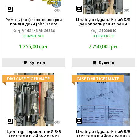
Ремінь (пас) газонокосарки
Циліндр гідравлічний Б/В
привід деки John Deere
(замок запирання рами)
M162443 M126536
2''X4'' 25320040
Код:
M162443 M126536
Код:
25020040
В наявності
В наявності
1 255,00 грн.
7 250,00 грн.
Купити
Купити
DMI CASE TIGERMATE
CASE DMI TIGERMATE
Циліндр гідравлічний Б/В
Циліндр гідравлічний Б/В
(система підйому рами)
(система підйому рами) 3