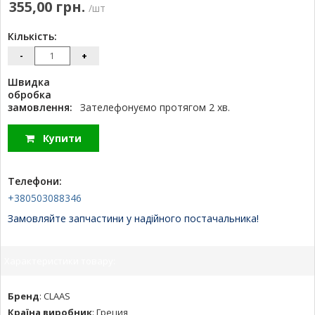
355,00 грн.
/шт
Кількість:
-
+
Швидка
обробка
замовлення:
Зателефонуємо протягом 2 хв.
Купити
Телефони:
+380503088346
Замовляйте запчастини у надійного постачальника!
Характеристики товару:
Бренд
:
CLAAS
Країна виробник
:
Греция