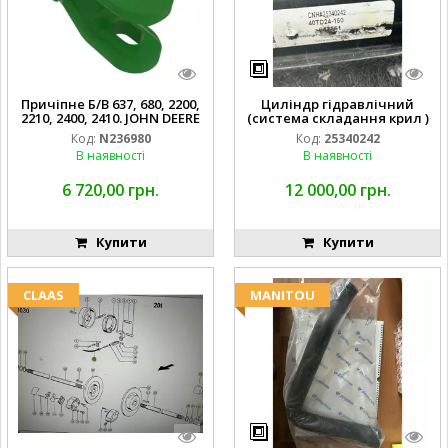
Причіпне Б/В 637, 680, 2200,
Циліндр гідравлічний
2210, 2400, 2410. JOHN DEERE
(система складання крил )
Код:
N236980
Код:
25340242
В наявності
В наявності
6 720,00 грн.
12 000,00 грн.
Купити
Купити
CLAAS
MANITOU