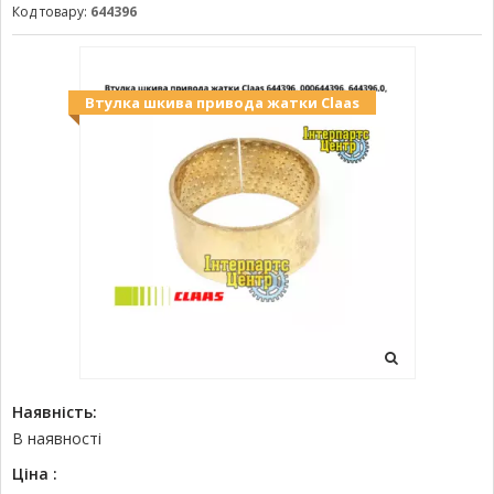
Код товару:
644396
Втулка шкива привода жатки Claas
Наявність:
В наявності
Ціна :