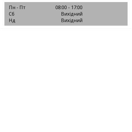
Пн - Пт
08:00 - 17:00
Сб
Вихідний
Нд
Вихідний