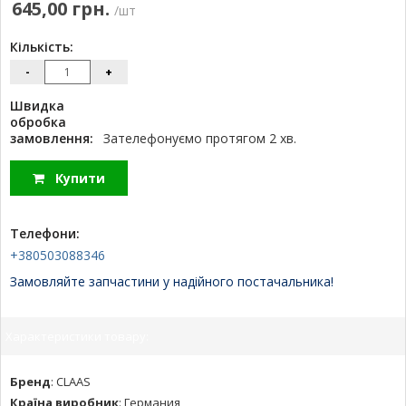
645,00 грн.
/шт
Кількість:
-
+
Швидка
обробка
замовлення:
Зателефонуємо протягом 2 хв.
Купити
Телефони:
+380503088346
Замовляйте запчастини у надійного постачальника!
Характеристики товару:
Бренд
:
CLAAS
Країна виробник
:
Германия