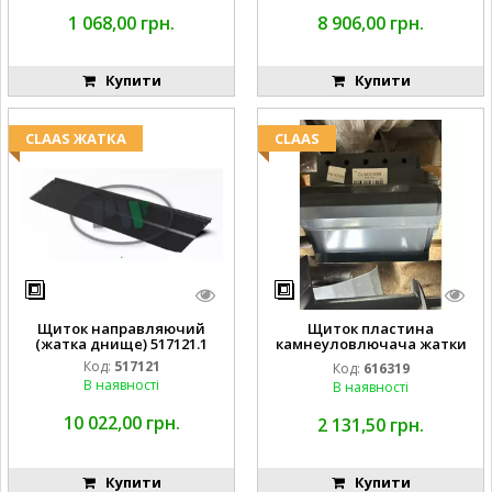
1 068,00 грн.
8 906,00 грн.
Купити
Купити
CLAAS ЖАТКА
CLAAS
Щиток направляючий
Щиток пластина
(жатка днище) 517121.1
камнеуловлючача жатки
FLEX CAT CLAAS
Код:
517121
Код:
616319
В наявності
В наявності
10 022,00 грн.
2 131,50 грн.
Купити
Купити