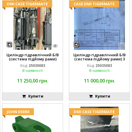
DMI CASE TIGERMATE
CASE DMI TIGERMATE
Циліндр гідравлічний Б/В
Циліндр гідравлічний Б/В
(система підйому рами)
(система підйому рами) 3
3X8 87423768
1/2 84255910
Код:
25030083
Код:
25035083
В наявності
В наявності
11 250,00 грн.
11 000,00 грн.
Купити
Купити
JOHN DEERE
DMI CASE TIGERMATE