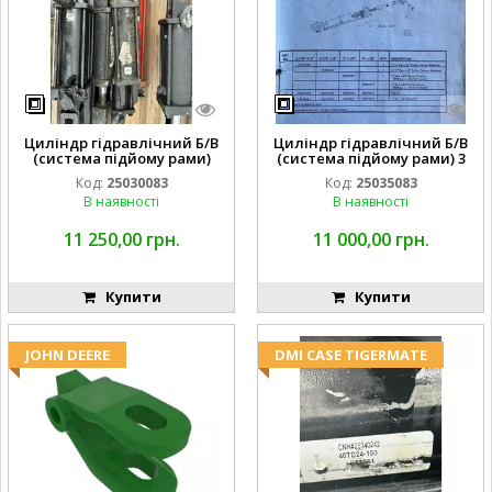
Циліндр гідравлічний Б/В
Циліндр гідравлічний Б/В
(система підйому рами)
(система підйому рами) 3
3X8 87423768
1/2 84255910
Код:
25030083
Код:
25035083
В наявності
В наявності
11 250,00 грн.
11 000,00 грн.
Купити
Купити
JOHN DEERE
DMI CASE TIGERMATE