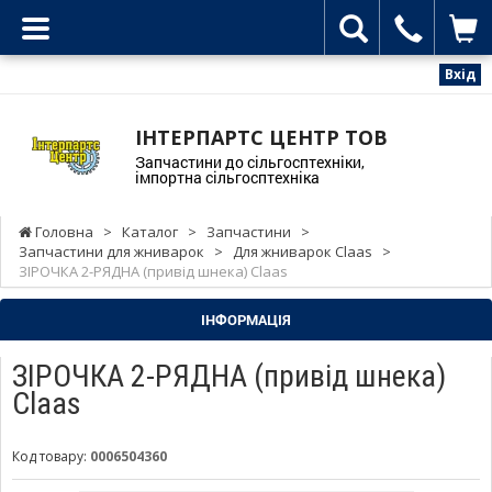
Вхід
ІНТЕРПАРТС ЦЕНТР ТОВ
Запчастини до сільгосптехніки,
імпортна сільгосптехніка
Головна
>
Каталог
>
Запчастини
>
Запчастини для жниварок
>
Для жниварок Claas
>
ЗІРОЧКА 2-РЯДНА (привід шнека) Claas
ІНФОРМАЦІЯ
ЗІРОЧКА 2-РЯДНА (привід шнека)
Claas
Код товару:
0006504360