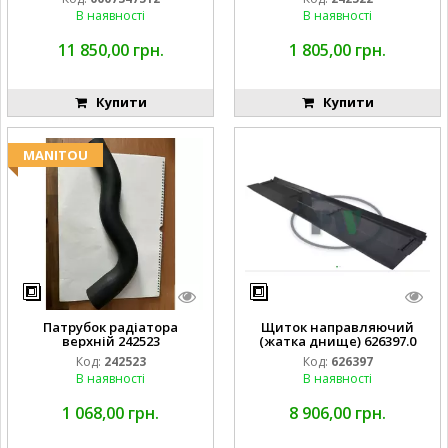
В наявності
В наявності
11 850,00 грн.
1 805,00 грн.
Купити
Купити
MANITOU
Патрубок радіатора
Щиток направляючий
верхній 242523
(жатка днище) 626397.0
Код:
242523
Код:
626397
В наявності
В наявності
1 068,00 грн.
8 906,00 грн.