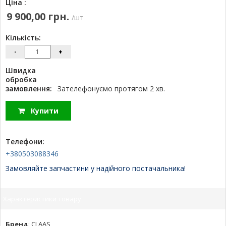
Ціна :
9 900,00 грн.
/шт
Кількість:
-
+
Швидка
обробка
замовлення:
Зателефонуємо протягом 2 хв.
Купити
Телефони:
+380503088346
Замовляйте запчастини у надійного постачальника!
Характеристики товару:
Бренд
:
CLAAS