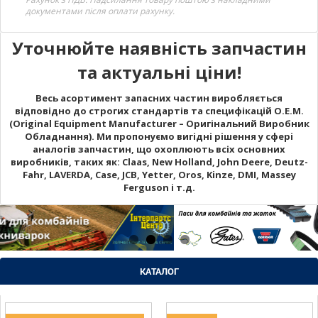
документами після оплати рахунку.
Уточнюйте наявність запчастин
та актуальні ціни!
Весь асортимент запасних частин виробляється
відповідно до строгих стандартів та специфікацій O.E.M.
(Original Equipment Manufacturer – Оригінальний Виробник
Обладнання). Ми пропонуємо вигідні рішення у сфері
аналогів запчастин, що охоплюють всіх основних
виробників, таких як: Claas, New Holland, John Deere, Deutz-
Fahr, LAVERDA, Case, JCB, Yetter, Oros, Kinze, DMI, Massey
Ferguson і т.д.
КАТАЛОГ