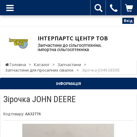
Вхід
ІНТЕРПАРТС ЦЕНТР ТОВ
Запчастини до сільгосптехніки,
імпортна сільгосптехніка
Головна
>
Каталог
>
Запчастини
>
Запчастини для просапних сівалок
>
Зірочка JOHN DEERE
ІНФОРМАЦІЯ
Зірочка JOHN DEERE
Код товару:
AA32776