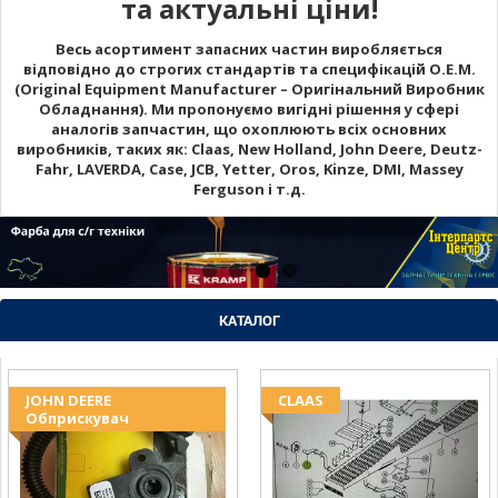
та актуальні ціни!
Весь асортимент запасних частин виробляється
відповідно до строгих стандартів та специфікацій O.E.M.
(Original Equipment Manufacturer – Оригінальний Виробник
Обладнання). Ми пропонуємо вигідні рішення у сфері
аналогів запчастин, що охоплюють всіх основних
виробників, таких як: Claas, New Holland, John Deere, Deutz-
Fahr, LAVERDA, Case, JCB, Yetter, Oros, Kinze, DMI, Massey
Ferguson і т.д.
КАТАЛОГ
JOHN DEERE
CLAAS
Обприскувач