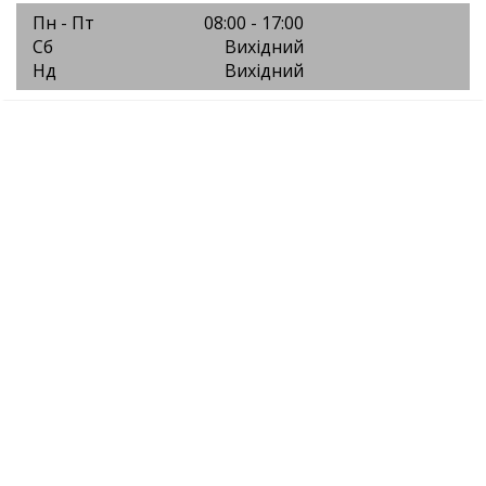
Пн - Пт
08:00 - 17:00
Сб
Вихідний
Нд
Вихідний