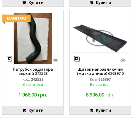
Купити
Купити
MANITOU
Патрубок радіатора
Щиток направляючий
верхній 242523
(жатка днище) 626397.0
Код:
242523
Код:
626397
В наявності
В наявності
1 068,00 грн.
8 906,00 грн.
Купити
Купити