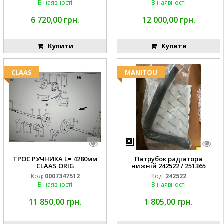
В наявності
В наявності
6 720,00 грн.
12 000,00 грн.
Купити
Купити
CLAAS
MANITOU
ТРОС РУЧНИКА L= 4280мм
Патрубок радіатора
CLAAS ORIG
нижній 242522 / 251365
Код:
0007347512
Код:
242522
В наявності
В наявності
11 850,00 грн.
1 805,00 грн.