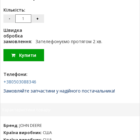
Кількість:
-
+
Швидка
обробка
замовлення:
Зателефонуємо протягом 2 хв.
Купити
Телефони:
+380503088346
Замовляйте запчастини у надійного постачальника!
Характеристики товару:
Бренд
:
JOHN DEERE
Країна виробник
:
США
Країна виробник
:
США