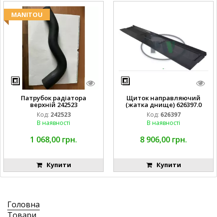
MANITOU
Патрубок радіатора
Щиток направляючий
верхній 242523
(жатка днище) 626397.0
Код:
242523
Код:
626397
В наявності
В наявності
1 068,00 грн.
8 906,00 грн.
Купити
Купити
Головна
Товари