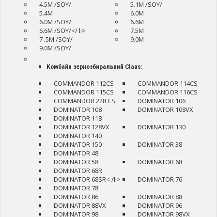
4.5M /SOY/
5.1M /SOY/
5.4M
6.0M
6.0M /SOY/
6.6M
6.6M /SOY/</ li>
7.5M
7 .5M /SOY/
9.0M
9.0M /SOY/
Комбайн зернозбиральний Claas:
COMMANDOR 112CS
COMMANDOR 114CS
COMMANDOR 115CS
COMMANDOR 116CS
COMMANDOR 228 CS
DOMINATOR 106
DOMINATOR 108
DOMINATOR 108VX
DOMINATOR 118
DOMINATOR 128VX
DOMINATOR 130
DOMINATOR 140
DOMINATOR 150
DOMINATOR 38
DOMINATOR 48
DOMINATOR 58
DOMINATOR 68
DOMINATOR 68R
DOMINATOR 68SR< /li>
DOMINATOR 76
DOMINATOR 78
DOMINATOR 86
DOMINATOR 88
DOMINATOR 88VX
DOMINATOR 96
DOMINATOR 98
DOMINATOR 98VX