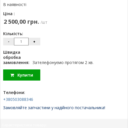
В наявності
Ціна :
2 500,00 грн.
/шт
Кількість:
-
+
Швидка
обробка
замовлення:
Зателефонуємо протягом 2 хв.
Купити
Телефони:
+380503088346
Замовляйте запчастини у надійного постачальника!
Характеристики товару: