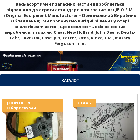
Весь асортимент запасних частин виробляється
відповідно до строгих стандартів та специфікацій O.E.M.
(Original Equipment Manufacturer – Оригінальний Виробник
Обладнання). Ми пропонуємо вигідні рішення у сфері
аналогів запчастин, що охоплюють всіх основних
виробників, таких як: Claas, New Holland, John Deere, Deutz-
Fahr, LAVERDA, Case, JCB, Yetter, Oros, Kinze, DMI, Massey
Ferguson і т.д.
КАТАЛОГ
JOHN DEERE
CLAAS
Обприскувач