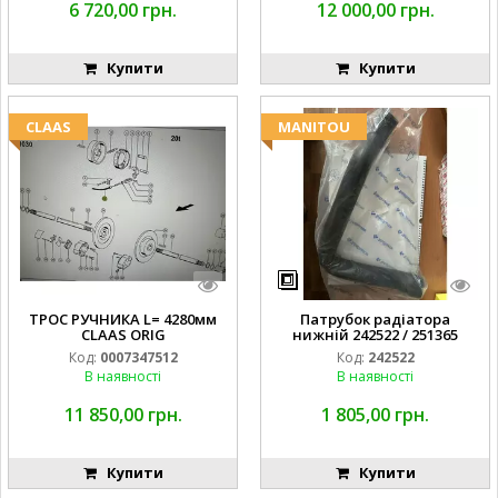
6 720,00 грн.
12 000,00 грн.
Купити
Купити
CLAAS
MANITOU
ТРОС РУЧНИКА L= 4280мм
Патрубок радіатора
CLAAS ORIG
нижній 242522 / 251365
Код:
0007347512
Код:
242522
В наявності
В наявності
11 850,00 грн.
1 805,00 грн.
Купити
Купити