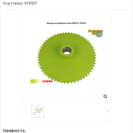
Код товару:
673327
Наявність: