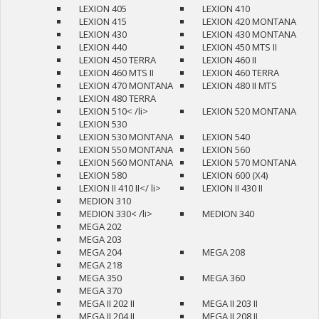
LEXION 405
LEXION 410
LEXION 415
LEXION 420 MONTANA
LEXION 430
LEXION 430 MONTANA
LEXION 440
LEXION 450 MTS II
LEXION 450 TERRA
LEXION 460 II
LEXION 460 MTS II
LEXION 460 TERRA
LEXION 470 MONTANA
LEXION 480 II MTS
LEXION 480 TERRA
LEXION 510< /li>
LEXION 520 MONTANA
LEXION 530
LEXION 530 MONTANA
LEXION 540
LEXION 550 MONTANA
LEXION 560
LEXION 560 MONTANA
LEXION 570 MONTANA
LEXION 580
LEXION 600 (X4)
LEXION II 410 II</ li>
LEXION II 430 II
MEDION 310
MEDION 330< /li>
MEDION 340
MEGA 202
MEGA 203
MEGA 204
MEGA 208
MEGA 218
MEGA 350
MEGA 360
MEGA 370
MEGA II 202 II
MEGA II 203 II
MEGA II 204 II
MEGA II 208 II