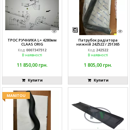
ТРОС РУЧНИКА L= 4280мм
Патрубок радіатора
CLAAS ORIG
нижній 242522 / 251365
Код:
0007347512
Код:
242522
В наявності
В наявності
11 850,00 грн.
1 805,00 грн.
Купити
Купити
MANITOU