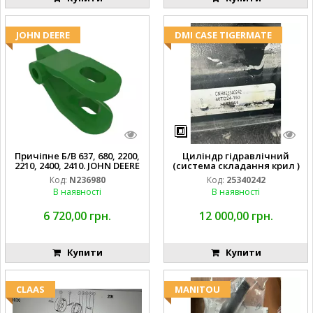
JOHN DEERE
DMI CASE TIGERMATE
Причіпне Б/В 637, 680, 2200,
Циліндр гідравлічний
2210, 2400, 2410. JOHN DEERE
(система складання крил )
Код:
N236980
Код:
25340242
В наявності
В наявності
6 720,00 грн.
12 000,00 грн.
Купити
Купити
CLAAS
MANITOU