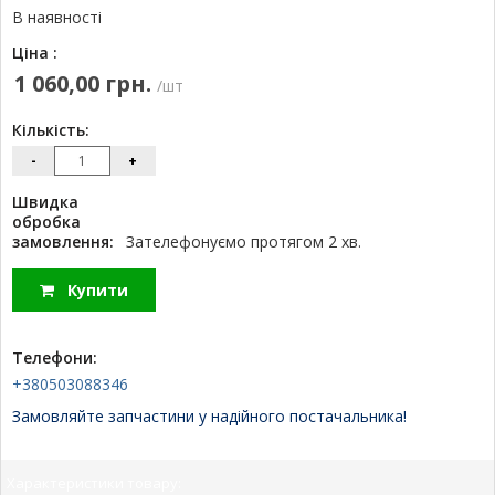
В наявності
Ціна :
1 060,00 грн.
/шт
Кількість:
-
+
Швидка
обробка
замовлення:
Зателефонуємо протягом 2 хв.
Купити
Телефони:
+380503088346
Замовляйте запчастини у надійного постачальника!
Характеристики товару: