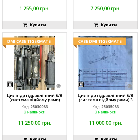
1 255,00 грн.
7 250,00 грн.
Купити
Купити
DMI CASE TIGERMATE
CASE DMI TIGERMATE
Циліндр гідравлічний Б/В
Циліндр гідравлічний Б/В
(система підйому рами)
(система підйому рами) 3
3X8 87423768
1/2 84255910
Код:
25030083
Код:
25035083
В наявності
В наявності
11 250,00 грн.
11 000,00 грн.
Купити
Купити