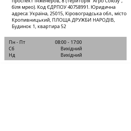
проспект Інженеров, 8 (територія "Агро Союзу",
біля мрео). Код ЄДРПОУ 40758991. Юридична
адреса: Україна, 25015, Кіровоградська обл., місто
Кропивницький, ПЛОЩА ДРУЖБИ НАРОДІВ,
Будинок 1, квартира 52
Пн - Пт
08:00 - 17:00
Сб
Вихідний
Нд
Вихідний