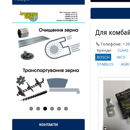
Для комбай
Телефони:
+38
Бренди:
CLAAS
BOSCH
HICO
STABILUS
AGRI
КОНТАКТИ