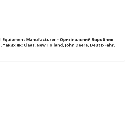
al Equipment Manufacturer – Оригінальний Виробник
ких як: Claas, New Holland, John Deere, Deutz-Fahr,
.