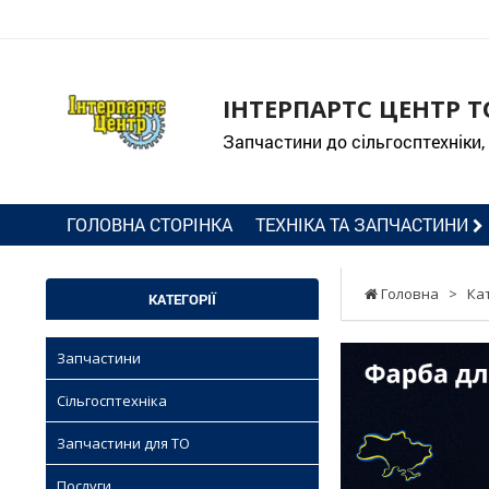
ІНТЕРПАРТС ЦЕНТР Т
Запчастини до сільгосптехніки,
ГОЛОВНА СТОРІНКА
ТЕХНІКА ТА ЗАПЧАСТИНИ
Головна
>
Ка
КАТЕГОРІЇ
Запчастини
Сільгосптехніка
Запчастини для ТО
Послуги