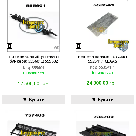
Шнек зерновий (загрузка
Решето верхнє TUCANO
бункера) 555601.2 555602
553541.1 CLAAS
CLAAS
Код:
553541.1
Код:
555601
В наявності
В наявності
24 000,00 грн.
17 500,00 грн.
Купити
Купити