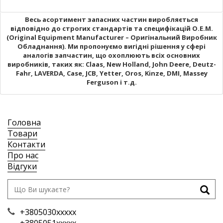
Весь асортимент запасних частин виробляється
відповідно до строгих стандартів та специфікацій O.E.M.
(Original Equipment Manufacturer – Оригінальний Виробник
Обладнання). Ми пропонуємо вигідні рішення у сфері
аналогів запчастин, що охоплюють всіх основних
виробників, таких як: Claas, New Holland, John Deere, Deutz-
Fahr, LAVERDA, Case, JCB, Yetter, Oros, Kinze, DMI, Massey
Ferguson і т.д.
Головна
Товари
Контакти
Про нас
Відгуки
+3805030xxxxx