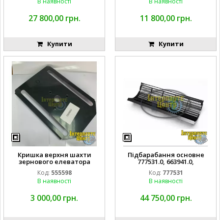
В наявності
В наявності
27 800,00 грн.
11 800,00 грн.
Купити
Купити
Кришка верхня шахти
Підбарабання основне
зернового елеватора
777531.0, 663941.0,
555598.1, 0005555981, CLAAS
0007775310, CLAAS
Код:
555598
Код:
777531
В наявності
В наявності
3 000,00 грн.
44 750,00 грн.