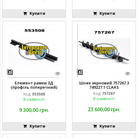
Купити
Купити
Елемент рамки 3Д
Шнек зерновий 757267.3
(профіль поперечний)
749227.1 CLAAS
553508.1 0005535081 CLAAS
Код:
757267
Код:
553508
В наявності
В наявності
23 600,00 грн.
9 300,00 грн.
Купити
Купити