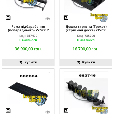
Рама підбарабання
Дошка стрясна (Грохот)
(попереднього) 757400.2
(стрясная доска) 735700
CLAAS
CLAAS
Код:
757400
Код:
735700
В наявності
В наявності
36 900,00 грн.
16 700,00 грн.
Купити
Купити