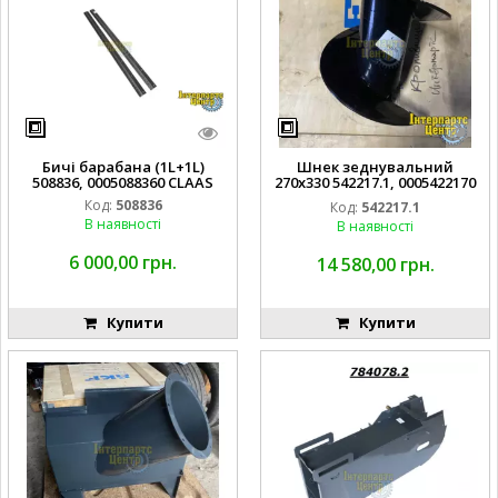
Бичі барабана (1L+1L)
Шнек зеднувальний
508836, 0005088360 CLAAS
270х330 542217.1, 0005422170
CLAAS
Код:
508836
Код:
542217.1
В наявності
В наявності
6 000,00 грн.
14 580,00 грн.
Купити
Купити