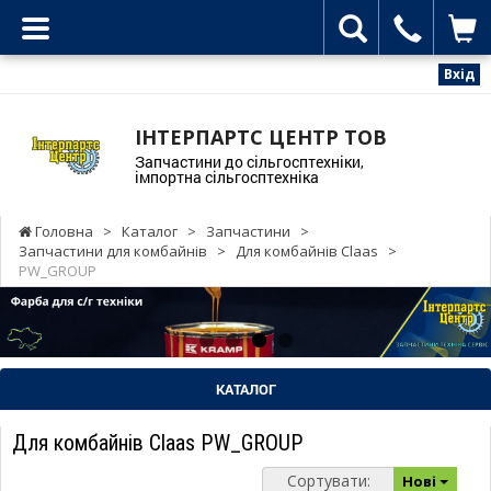
Вхід
ІНТЕРПАРТС ЦЕНТР ТОВ
Запчастини до сільгосптехніки,
імпортна сільгосптехніка
Головна
>
Каталог
>
Запчастини
>
Запчастини для комбайнів
>
Для комбайнів Claas
>
PW_GROUP
КАТАЛОГ
Для комбайнів Claas PW_GROUP
Сортувати:
Нові