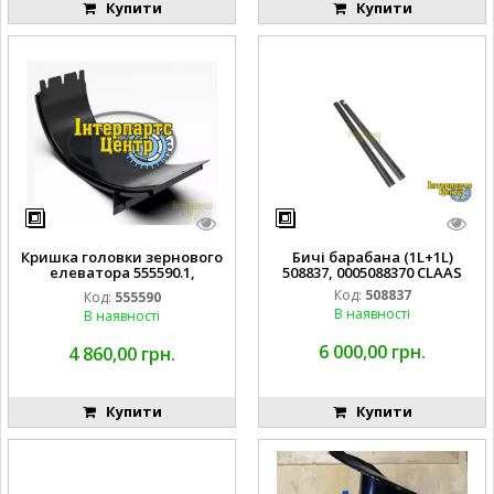
Купити
Купити
Кришка головки зернового
Бичі барабана (1L+1L)
елеватора 555590.1,
508837, 0005088370 CLAAS
0005555901, 0005564451,
Код:
508837
Код:
555590
CLAAS
В наявності
В наявності
6 000,00 грн.
4 860,00 грн.
Купити
Купити