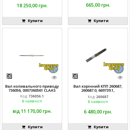
665,00 грн.
18 250,00 грн.
Купити
Купити
Вал коливального приводу
Вал корінний КПП 260687,
736056, 0007360561 CLAAS
260687.0, 669739.1,
0006697391 CLAAS
Код:
736056.1
Код:
260687
В наявності
В наявності
від 11 170,00 грн.
6 480,00 грн.
Купити
Купити