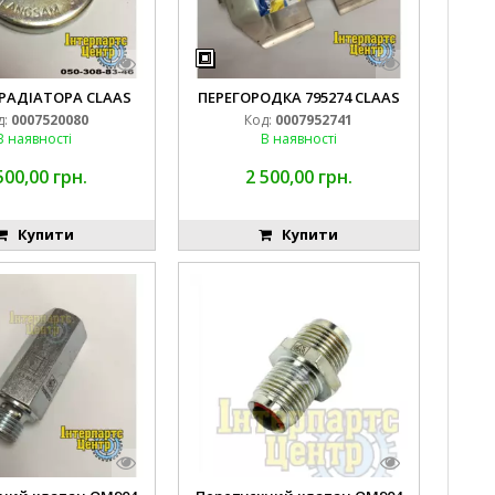
РАДІАТОРА CLAAS
ПЕРЕГОРОДКА 795274 CLAAS
д:
0007520080
Код:
0007952741
В наявності
В наявності
500,00 грн.
2 500,00 грн.
Купити
Купити