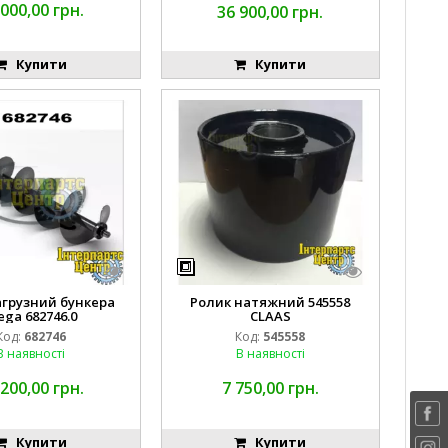
 000,00 грн.
36 900,00 грн.
Купити
Купити
агрузний бункера
Ролик натяжний 545558
ga 682746.0
CLAAS
Код:
682746
Код:
545558
В наявності
В наявності
 200,00 грн.
7 750,00 грн.
Купити
Купити