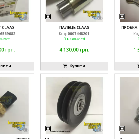
 CLAAS
ПАЛЕЦЬ CLAAS
ПРОБКА 
6569682
Код:
0007448201
Ко
вності
В наявності
00 грн.
4 130,00 грн.
1 
пити
Купити