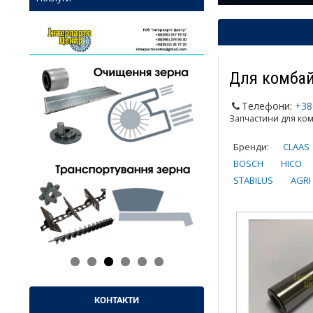
Для комбай
Телефони:
+38
Запчастини для ком
Бренди:
CLAAS
BOSCH
HICO
STABILUS
AGRI
КОНТАКТИ