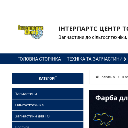
ІНТЕРПАРТС ЦЕНТР Т
Запчастини до сільгосптехніки,
ГОЛОВНА СТОРІНКА
ТЕХНІКА ТА ЗАПЧАСТИНИ
Головна
>
Ка
КАТЕГОРІЇ
Запчастини
Сільгосптехніка
Запчастини для ТО
Послуги