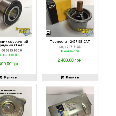
пник сферичний
Термостат 2477133 CAT
рядний CLAAS
Код:
247-7133
:
00 0215 960 0
В наявності
В наявності
2 400,00 грн.
500,00 грн.
Купити
Купити